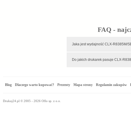
FAQ - najc
Jaka jest wydajność CLX-R838
Do jakich drukarek p
Blog
Dlaczego warto kupować?
Prezenty
Mapa strony
Regulamin zakupów
Drukuj24.pl © 2005 - 2026 Oflo sp. z o.o.