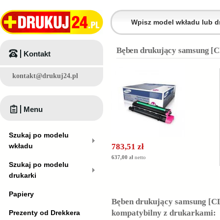
Bęben drukujący samsung [
Kontakt
kontakt@drukuj24.pl
Menu
Szukaj po modelu
wkładu
783,51 zł
637,00 zł
netto
Szukaj po modelu
drukarki
Papiery
Bęben drukujący samsung [C
kompatybilny z drukarkami:
Prezenty od Drekkera