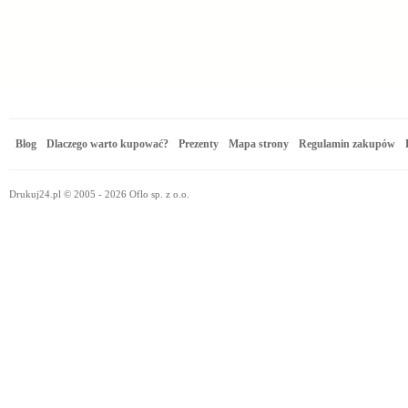
Blog
Dlaczego warto kupować?
Prezenty
Mapa strony
Regulamin zakupów
Drukuj24.pl © 2005 - 2026 Oflo sp. z o.o.