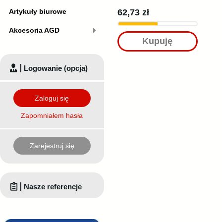
Artykuły biurowe
62,73 zł
Akcesoria AGD
Kupuję
Logowanie (opcja)
Zaloguj się
Zapomniałem hasła
Zarejestruj się
Nasze referencje