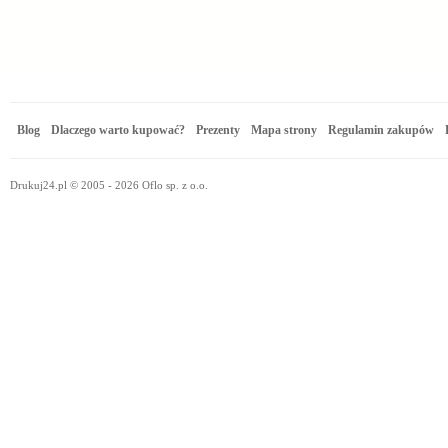
Blog
Dlaczego warto kupować?
Prezenty
Mapa strony
Regulamin zakupów
Drukuj24.pl © 2005 - 2026 Oflo sp. z o.o.