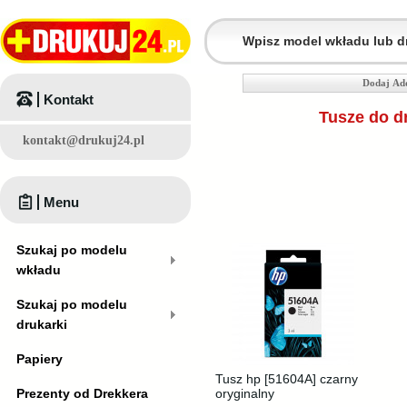
Dodaj Ad
Kontakt
Tusze do d
kontakt@drukuj24.pl
Menu
Szukaj po modelu
wkładu
Szukaj po modelu
drukarki
Papiery
Tusz hp [51604A] czarny
Prezenty od Drekkera
oryginalny