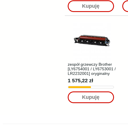
Kupuję
zespół grzewczy Brother
[LY6754001 / LY6753001 /
LR2232001] oryginalny
1 575,22 zł
Kupuję