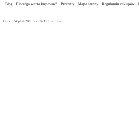
Blog
Dlaczego warto kupować?
Prezenty
Mapa strony
Regulamin zakupów
Drukuj24.pl © 2005 - 2026 Oflo sp. z o.o.