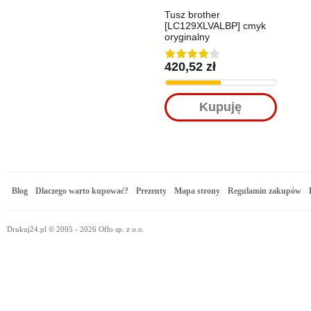
Tusz brother
[LC129XLVALBP] cmyk
oryginalny
420,52 zł
Kupuję
Blog
Dlaczego warto kupować?
Prezenty
Mapa strony
Regulamin zakupów
Drukuj24.pl © 2005 - 2026 Oflo sp. z o.o.