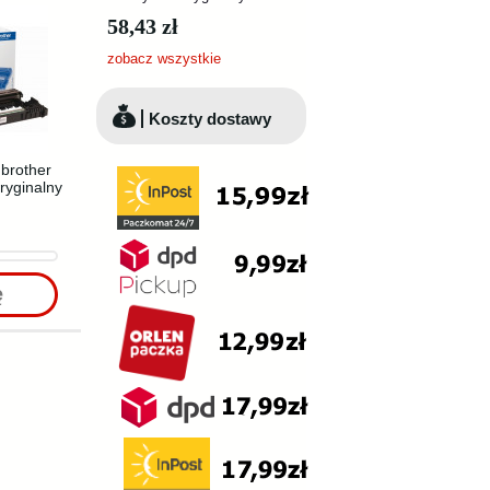
58,43 zł
zobacz wszystkie
Koszty dostawy
brother
ryginalny
ę