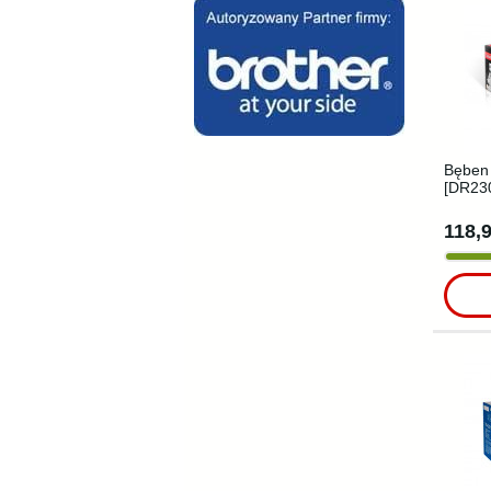
Bęben 
[DR230
118,9