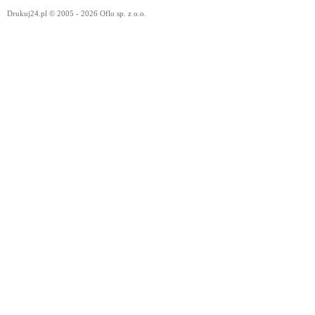
Drukuj24.pl © 2005 - 2026 Oflo sp. z o.o.