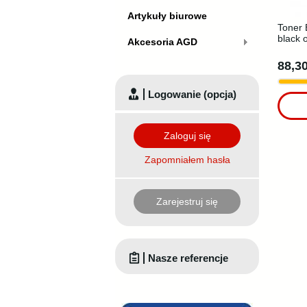
Artykuły biurowe
Toner 
black 
Akcesoria AGD
88,30
Logowanie (opcja)
Zaloguj się
Zapomniałem hasła
Zarejestruj się
Nasze referencje