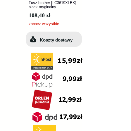
Tusz brother [LC3619XLBK]
black oryginalny
108,40 zł
zobacz wszystkie
Koszty dostawy