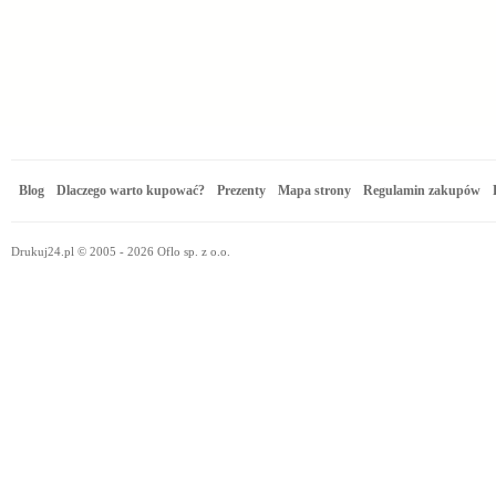
Blog
Dlaczego warto kupować?
Prezenty
Mapa strony
Regulamin zakupów
Drukuj24.pl © 2005 - 2026 Oflo sp. z o.o.