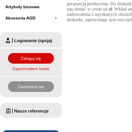
gwarancją producenta. Do drukar
Artykuły biurowe
nas dostać w cenie od
zł
. Wkład at
zadowolenia z uzyskanych obrazó
Akcesoria AGD
drukarki, zapewniając tym oszczęd
Logowanie (opcja)
Zaloguj się
Zapomniałem hasła
Zarejestruj się
Nasze referencje