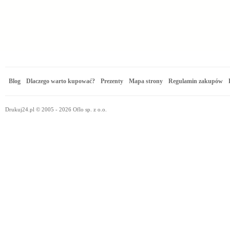
Blog
Dlaczego warto kupować?
Prezenty
Mapa strony
Regulamin zakupów
Drukuj24.pl © 2005 - 2026 Oflo sp. z o.o.