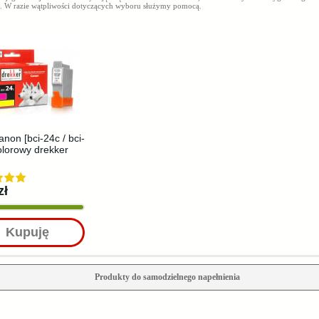
. W razie wątpliwości dotyczących wyboru służymy pomocą.
anon [bci-24c / bci-
olorowy drekker
zł
Kupuję
Produkty do samodzielnego napełnienia