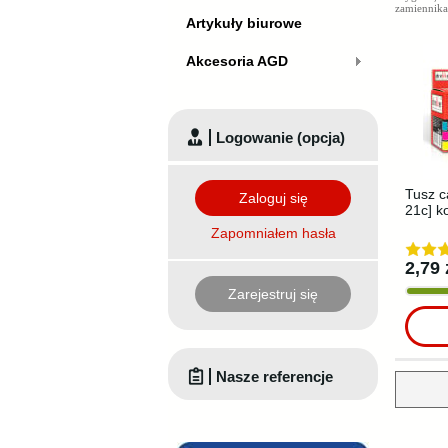
zamiennika
Artykuły biurowe
Akcesoria AGD
Logowanie (opcja)
Tusz c
Zaloguj się
21c] k
Zapomniałem hasła
2,79 
Zarejestruj się
Nasze referencje