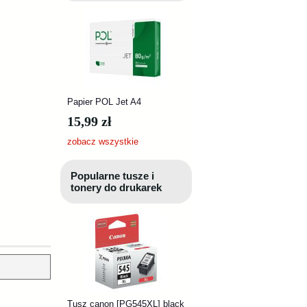
Papier POL Jet A4
15,99 zł
zobacz wszystkie
Popularne tusze i
tonery do drukarek
Tusz canon [PG545XL] black