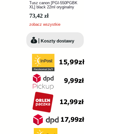
Tusz canon [PGI-550PGBK
XL] black 22ml oryginalny
73,42 zł
zobacz wszystkie
Koszty dostawy