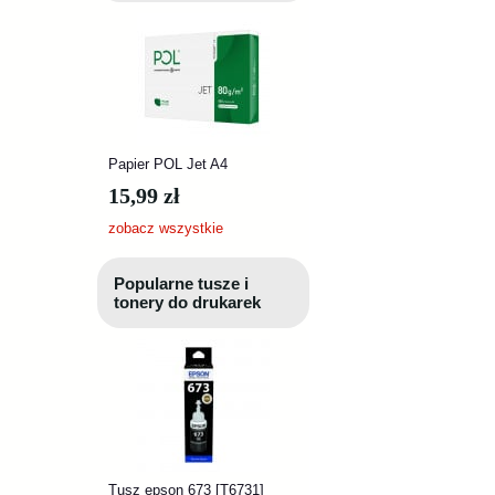
Papier POL Jet A4
15,99 zł
zobacz wszystkie
Popularne tusze i
tonery do drukarek
Tusz epson 673 [T6731]