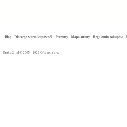
Blog
Dlaczego warto kupować?
Prezenty
Mapa strony
Regulamin zakupów
Drukuj24.pl © 2005 - 2026 Oflo sp. z o.o.