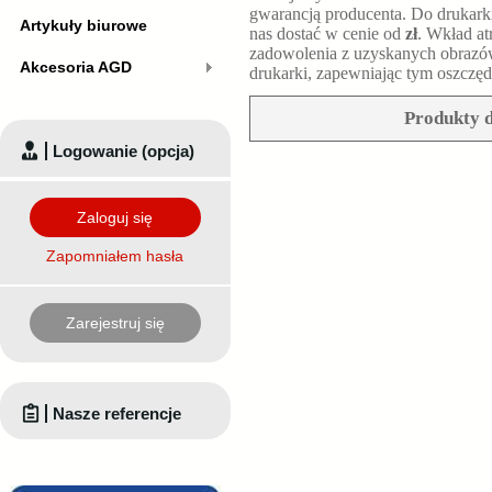
gwarancją producenta. Do drukar
Artykuły biurowe
nas dostać w cenie od
zł
. Wkład at
zadowolenia z uzyskanych obrazó
Akcesoria AGD
drukarki, zapewniając tym oszczęd
Produkty d
Logowanie (opcja)
Zaloguj się
Zapomniałem hasła
Zarejestruj się
Nasze referencje