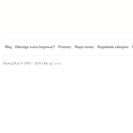
Blog
Dlaczego warto kupować?
Prezenty
Mapa strony
Regulamin zakupów
Drukuj24.pl © 2005 - 2026 Oflo sp. z o.o.