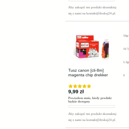
Aby zakupić ten produkt skontaktuj
się z nami na
kontakt@drukuj24.pl
.
16gr
10.7
5.3g
Tusz canon [cli-8m]
magenta chip drekker
0
9,99 zł
Powiadom mnie, kiedy produkt
będzie dostępny
Aby zakupić ten produkt skontaktuj
się z nami na
kontakt@drukuj24.pl
.