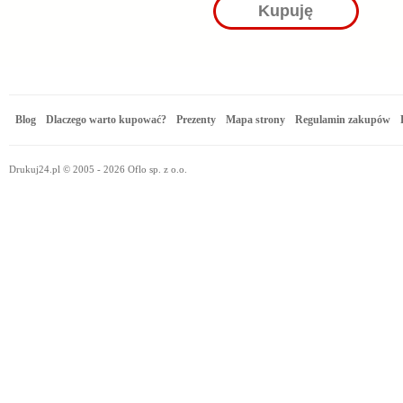
Kupuję
Blog
Dlaczego warto kupować?
Prezenty
Mapa strony
Regulamin zakupów
Drukuj24.pl © 2005 - 2026 Oflo sp. z o.o.