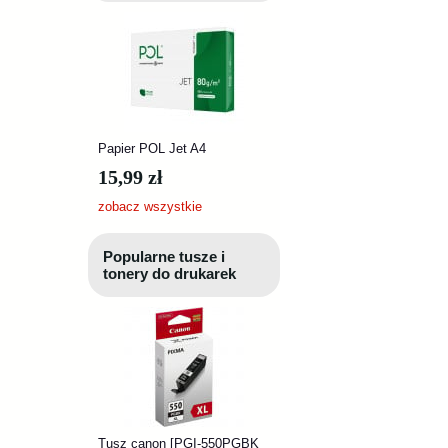
Papier POL Jet A4
15,99 zł
zobacz wszystkie
Popularne tusze i
tonery do drukarek
Tusz canon [PGI-550PGBK