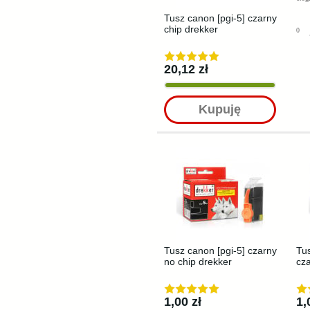
Tusz canon [pgi-5] czarny
chip drekker
0
20,12 zł
Kupuję
Tusz canon [pgi-5] czarny
Tus
no chip drekker
cza
1,00 zł
1,