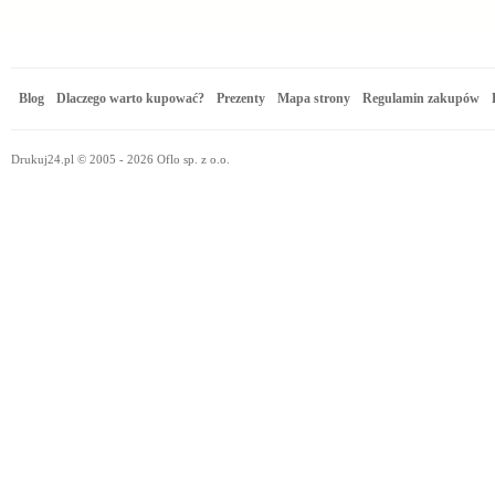
Blog
Dlaczego warto kupować?
Prezenty
Mapa strony
Regulamin zakupów
Drukuj24.pl © 2005 - 2026 Oflo sp. z o.o.