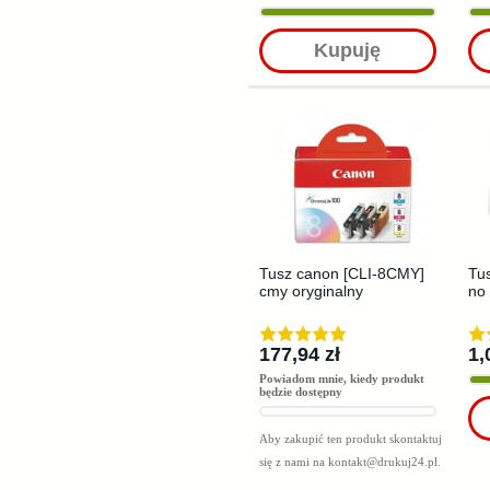
Kupuję
Tusz canon [CLI-8CMY]
Tus
cmy oryginalny
no 
177,94 zł
1,
Powiadom mnie, kiedy produkt
będzie dostępny
Aby zakupić ten produkt skontaktuj
się z nami na
kontakt@drukuj24.pl
.