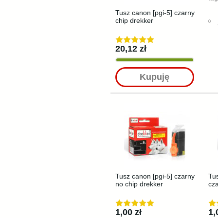
Tusz canon [pgi-5] czarny
chip drekker
0
20,12 zł
Kupuję
Tusz canon [pgi-5] czarny
Tus
no chip drekker
cza
1,00 zł
1,