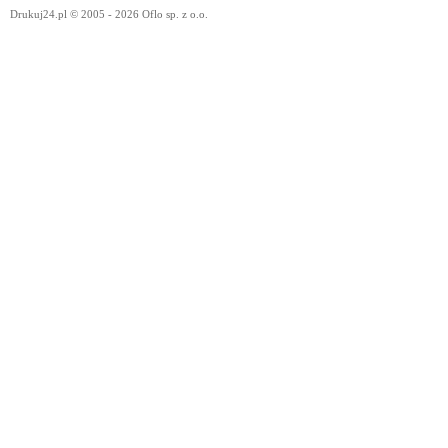
Drukuj24.pl © 2005 - 2026 Oflo sp. z o.o.