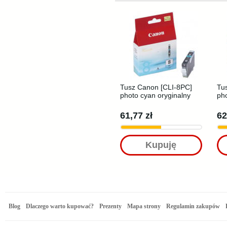
Tusz Canon [CLI-8PC]
Tu
photo cyan oryginalny
ph
61,77 zł
62
Kupuję
Blog
Dlaczego warto kupować?
Prezenty
Mapa strony
Regulamin zakupów