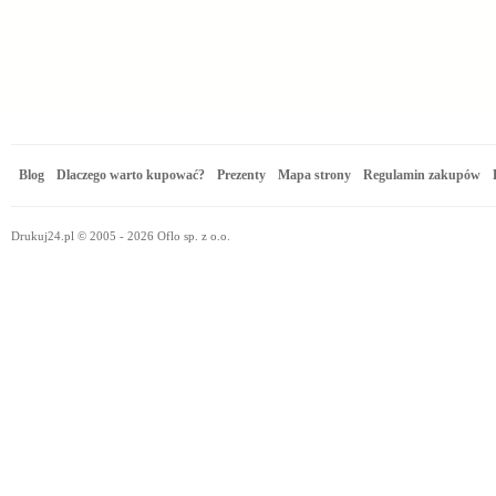
Blog
Dlaczego warto kupować?
Prezenty
Mapa strony
Regulamin zakupów
Drukuj24.pl © 2005 - 2026 Oflo sp. z o.o.