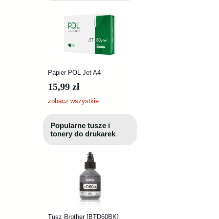
Papier POL Jet A4
15,99 zł
zobacz wszystkie
Popularne tusze i
tonery do drukarek
Tusz Brother [BTD60BK]