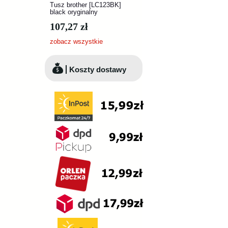
Tusz brother [LC123BK]
black oryginalny
107,27 zł
zobacz wszystkie
Koszty dostawy