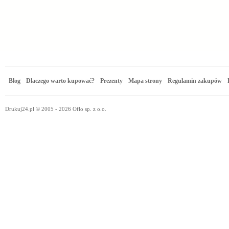
Blog
Dlaczego warto kupować?
Prezenty
Mapa strony
Regulamin zakupów
Drukuj24.pl © 2005 - 2026 Oflo sp. z o.o.