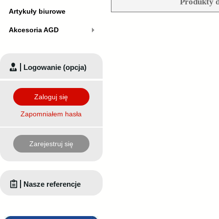
Produkty d
Artykuły biurowe
Akcesoria AGD
Logowanie (opcja)
Zaloguj się
Zapomniałem hasła
Zarejestruj się
Nasze referencje