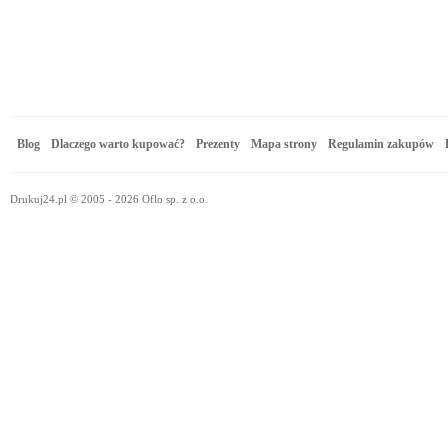
Blog
Dlaczego warto kupować?
Prezenty
Mapa strony
Regulamin zakupów
Drukuj24.pl © 2005 - 2026 Oflo sp. z o.o.