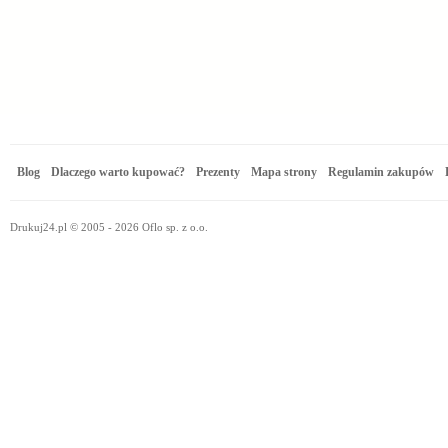
Blog
Dlaczego warto kupować?
Prezenty
Mapa strony
Regulamin zakupów
Drukuj24.pl © 2005 - 2026 Oflo sp. z o.o.