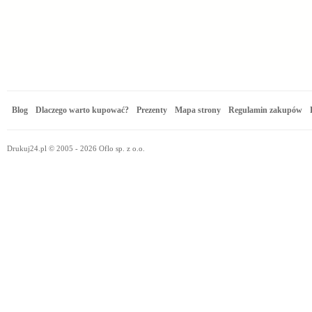
Blog
Dlaczego warto kupować?
Prezenty
Mapa strony
Regulamin zakupów
Drukuj24.pl © 2005 - 2026 Oflo sp. z o.o.