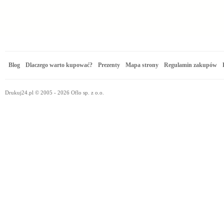
Blog
Dlaczego warto kupować?
Prezenty
Mapa strony
Regulamin zakupów
Drukuj24.pl © 2005 - 2026 Oflo sp. z o.o.