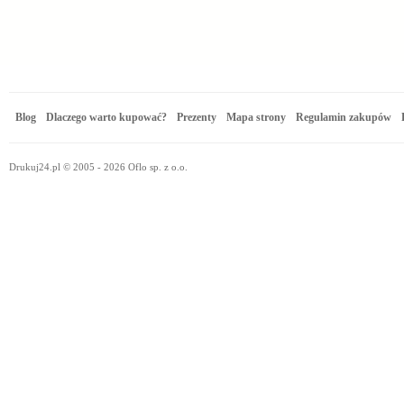
Blog
Dlaczego warto kupować?
Prezenty
Mapa strony
Regulamin zakupów
Drukuj24.pl © 2005 - 2026 Oflo sp. z o.o.