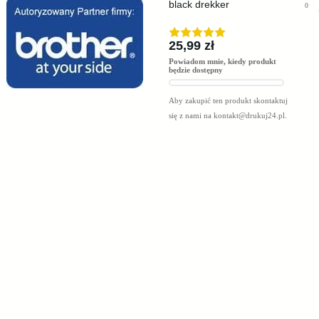
black drekker
0
25,99 zł
Powiadom mnie, kiedy produkt
będzie dostępny
Aby zakupić ten produkt skontaktuj
się z nami na
kontakt@drukuj24.pl
.