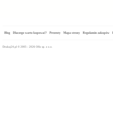
Blog
Dlaczego warto kupować?
Prezenty
Mapa strony
Regulamin zakupów
Drukuj24.pl © 2005 - 2026 Oflo sp. z o.o.