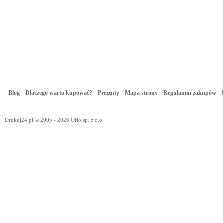
Blog
Dlaczego warto kupować?
Prezenty
Mapa strony
Regulamin zakupów
Drukuj24.pl © 2005 - 2026 Oflo sp. z o.o.