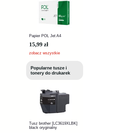
Papier POL Jet A4
15,99 zł
zobacz wszystkie
Popularne tusze i
tonery do drukarek
Tusz brother [LC3619XLBK]
black oryginalny