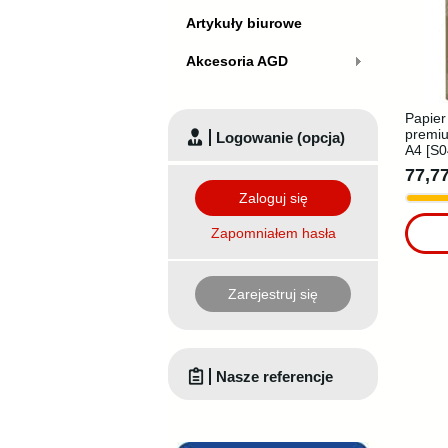
Artykuły biurowe
Akcesoria AGD
Papier
premi
Logowanie (opcja)
A4 [S0
77,77
Zaloguj się
Zapomniałem hasła
Zarejestruj się
Nasze referencje