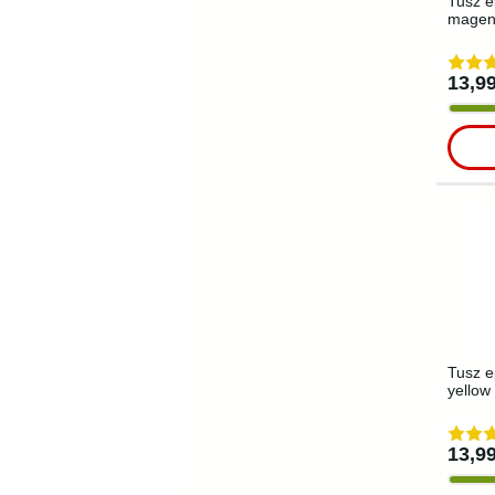
Tusz e
magen
13,99
Tusz e
yellow
13,99