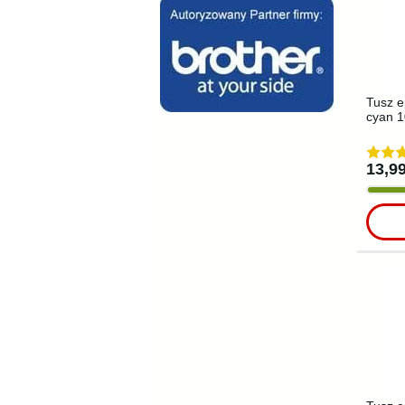
Tusz e
cyan 1
13,99