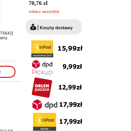
70,76 zł
zobacz wszystkie
Koszty dostawy
[T6642]
alny
ę