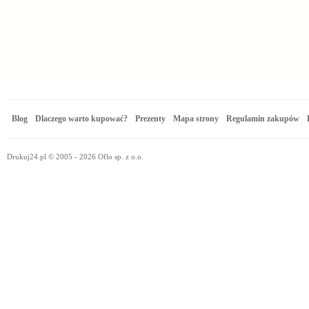
Blog
Dlaczego warto kupować?
Prezenty
Mapa strony
Regulamin zakupów
Drukuj24.pl © 2005 - 2026 Oflo sp. z o.o.