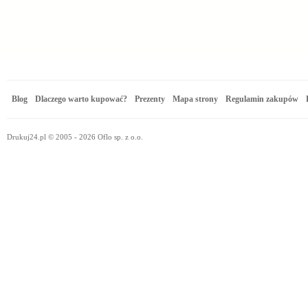
Blog
Dlaczego warto kupować?
Prezenty
Mapa strony
Regulamin zakupów
Drukuj24.pl © 2005 - 2026 Oflo sp. z o.o.