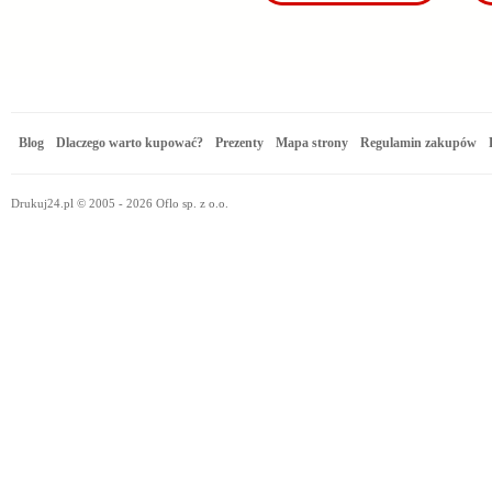
Blog
Dlaczego warto kupować?
Prezenty
Mapa strony
Regulamin zakupów
Drukuj24.pl © 2005 - 2026 Oflo sp. z o.o.