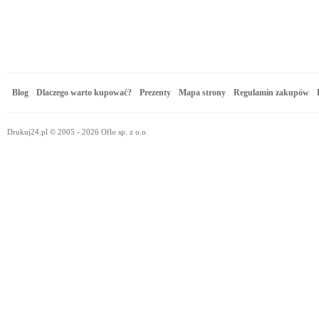
Blog
Dlaczego warto kupować?
Prezenty
Mapa strony
Regulamin zakupów
Drukuj24.pl © 2005 - 2026 Oflo sp. z o.o.