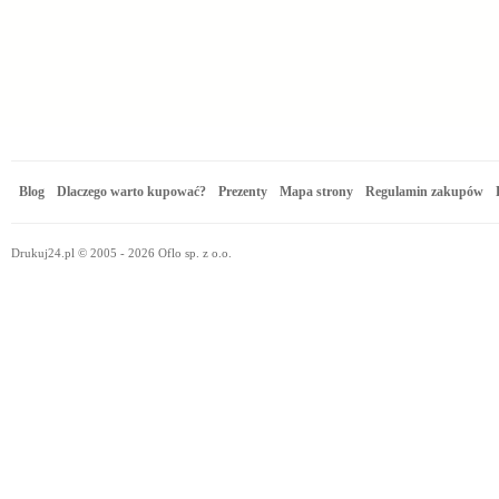
Blog
Dlaczego warto kupować?
Prezenty
Mapa strony
Regulamin zakupów
Drukuj24.pl © 2005 - 2026 Oflo sp. z o.o.