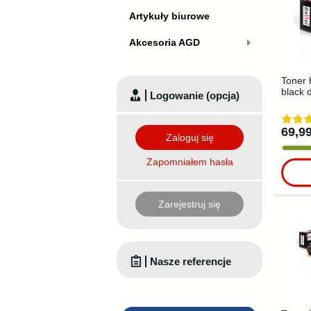
Artykuły biurowe
Akcesoria AGD
Toner 
black 
Logowanie (opcja)
69,99
Zaloguj się
Zapomniałem hasła
Zarejestruj się
Nasze referencje