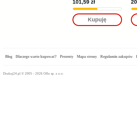
101,59 zł
20
Kupuję
Blog
Dlaczego warto kupować?
Prezenty
Mapa strony
Regulamin zakupów
Drukuj24.pl © 2005 - 2026 Oflo sp. z o.o.