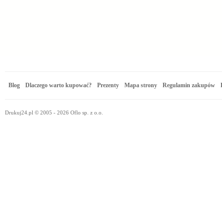
Blog
Dlaczego warto kupować?
Prezenty
Mapa strony
Regulamin zakupów
Drukuj24.pl © 2005 - 2026 Oflo sp. z o.o.