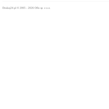
Drukuj24.pl © 2005 - 2026 Oflo sp. z o.o.