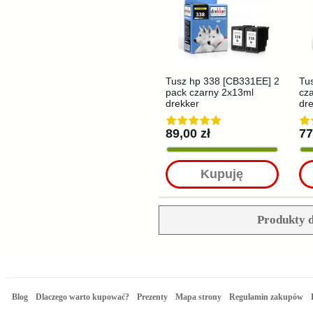
Tusz hp 338 [CB331EE] 2
Tu
pack czarny 2x13ml
cz
drekker
dr
89,00 zł
77
Kupuję
Produkty d
Blog
Dlaczego warto kupować?
Prezenty
Mapa strony
Regulamin zakupów