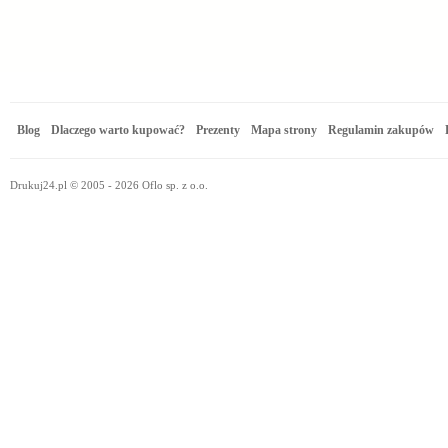
Blog
Dlaczego warto kupować?
Prezenty
Mapa strony
Regulamin zakupów
Drukuj24.pl © 2005 - 2026 Oflo sp. z o.o.