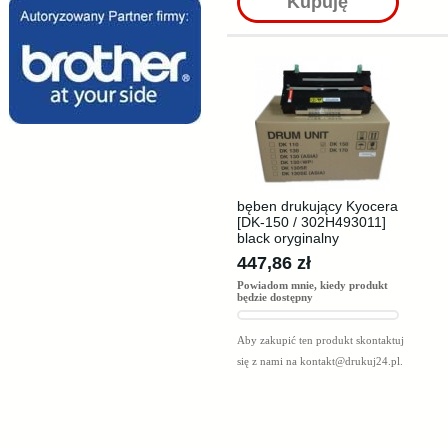
Kupuję
bęben drukujący Kyocera
[DK-150 / 302H493011]
black oryginalny
447,86 zł
Powiadom mnie, kiedy produkt
będzie dostępny
Aby zakupić ten produkt skontaktuj
się z nami na
kontakt@drukuj24.pl
.