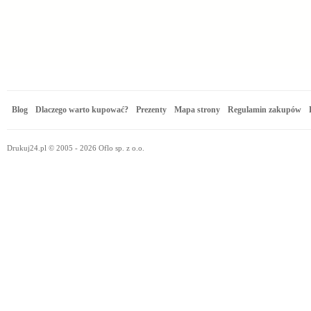
Blog
Dlaczego warto kupować?
Prezenty
Mapa strony
Regulamin zakupów
Drukuj24.pl © 2005 - 2026 Oflo sp. z o.o.