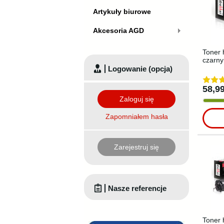
Artykuły biurowe
Akcesoria AGD
Toner 
czarny
Logowanie (opcja)
58,99
Zaloguj się
Zapomniałem hasła
Zarejestruj się
Nasze referencje
Toner 