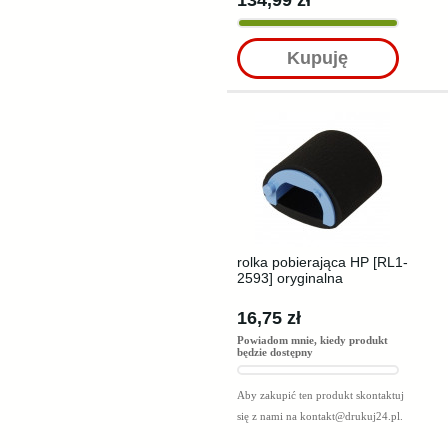
134,99 zł
Kupuję
rolka pobierająca HP [RL1-
2593] oryginalna
16,75 zł
Powiadom mnie, kiedy produkt
będzie dostępny
Aby zakupić ten produkt skontaktuj
się z nami na
kontakt@drukuj24.pl
.