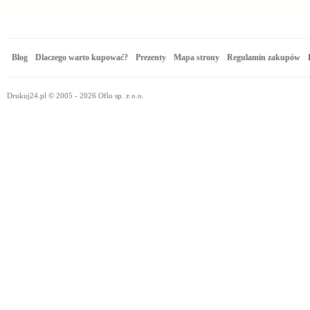
Blog
Dlaczego warto kupować?
Prezenty
Mapa strony
Regulamin zakupów
Drukuj24.pl © 2005 - 2026 Oflo sp. z o.o.