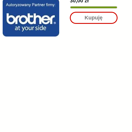
30,00 zł
Kupuję