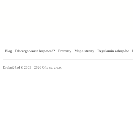
Blog
Dlaczego warto kupować?
Prezenty
Mapa strony
Regulamin zakupów
Drukuj24.pl © 2005 - 2026 Oflo sp. z o.o.