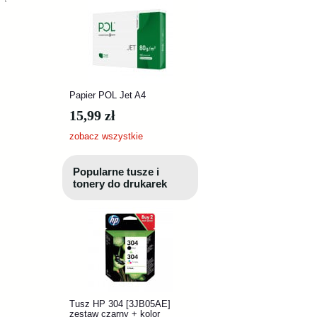
Papier POL Jet A4
15,99 zł
zobacz wszystkie
Popularne tusze i
tonery do drukarek
Tusz HP 304 [3JB05AE]
zestaw czarny + kolor