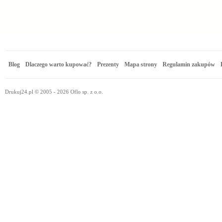
Blog
Dlaczego warto kupować?
Prezenty
Mapa strony
Regulamin zakupów
Drukuj24.pl © 2005 - 2026 Oflo sp. z o.o.