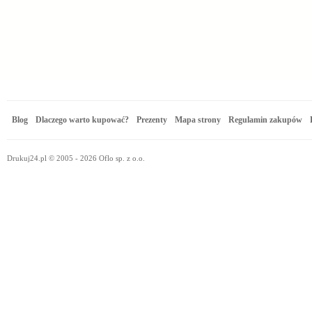
Blog
Dlaczego warto kupować?
Prezenty
Mapa strony
Regulamin zakupów
Drukuj24.pl © 2005 - 2026 Oflo sp. z o.o.